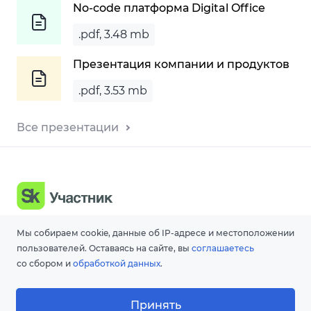
No-code платформа Digital Office
.pdf, 3.48 mb
Презентация компании и продуктов
.pdf, 3.53 mb
Все презентации
Мы собираем cookie, данные об IP-адресе и местоположении
© 2026 ООО «Акоммерс»
пользователей. Оставаясь на сайте, вы
соглашаетесь
Интеллектуальная собственность
со сбором и
обработкой данных
.
Политика организации в отношении обработки
персональных данных на сайте
Принять