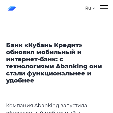
Ru
Банк «Кубань Кредит»
обновил мобильный и
интернет-банк: с
технологиями Abanking они
стали функциональнее и
удобнее
Компания Abanking запустила
обновленный мобильный и