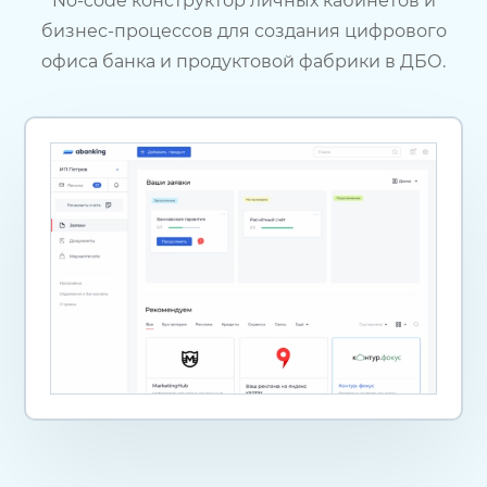
No-code конструктор личных кабинетов и
бизнес-процессов для создания цифрового
офиса банка и продуктовой фабрики в ДБО.